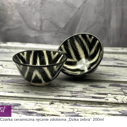
Czarka ceramiczna ręcznie zdobiona „Dzika zebra” 200ml