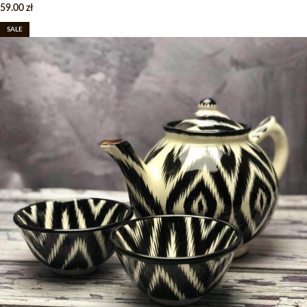
59.00
zł
SALE