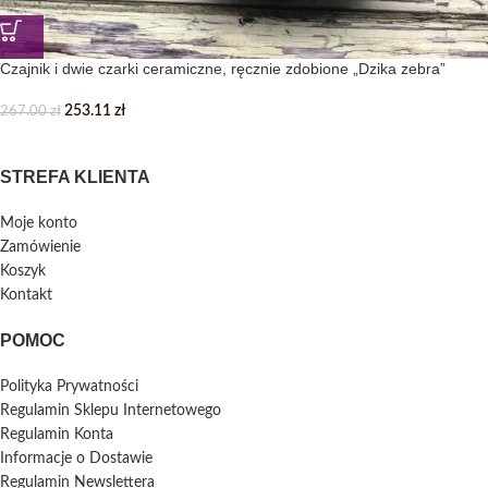
Czajnik i dwie czarki ceramiczne, ręcznie zdobione „Dzika zebra”
253.11
zł
267.00
zł
STREFA KLIENTA
Moje konto
Zamówienie
Koszyk
Kontakt
POMOC
Polityka Prywatności
Regulamin Sklepu Internetowego
Regulamin Konta
Informacje o Dostawie
Regulamin Newslettera