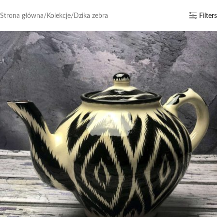
Strona główna
Kolekcje
Dzika zebra
Filters