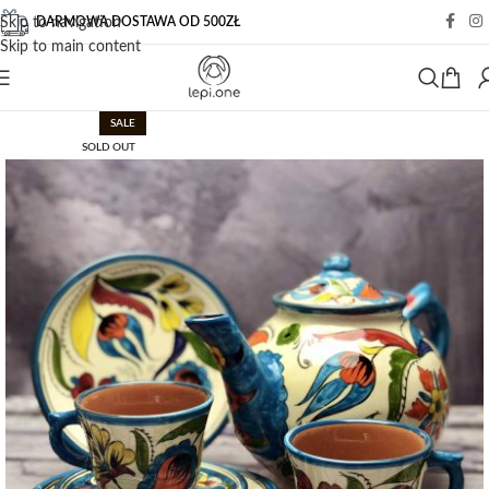
DARMOWA DOSTAWA OD 500ZŁ
Skip to navigation
Skip to main content
SALE
SOLD OUT