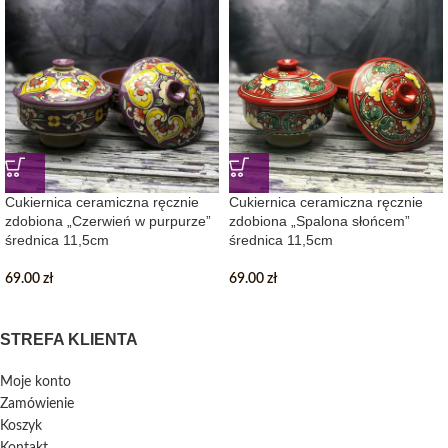
Cukiernica ceramiczna ręcznie
Cukiernica ceramiczna ręcznie
zdobiona „Czerwień w purpurze”
zdobiona „Spalona słońcem”
średnica 11,5cm
średnica 11,5cm
69.00
zł
69.00
zł
STREFA KLIENTA
Moje konto
Zamówienie
Koszyk
Kontakt