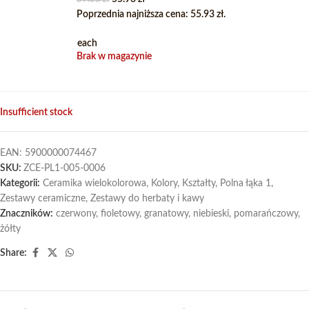
Poprzednia najniższa cena:
55.93
zł
.
each
Brak w magazynie
Insufficient stock
EAN:
5900000074467
SKU:
ZCE-PL1-005-0006
Kategorii:
Ceramika wielokolorowa
,
Kolory
,
Kształty
,
Polna łąka 1
,
Zestawy ceramiczne
,
Zestawy do herbaty i kawy
Znaczników:
czerwony
,
fioletowy
,
granatowy
,
niebieski
,
pomarańczowy
,
żółty
Share: