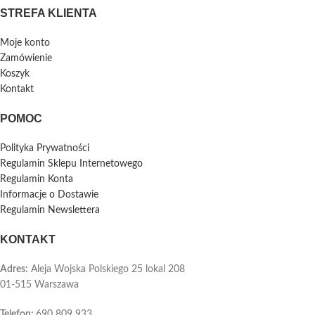
STREFA KLIENTA
Moje konto
Zamówienie
Koszyk
Kontakt
POMOC
Polityka Prywatności
Regulamin Sklepu Internetowego
Regulamin Konta
Informacje o Dostawie
Regulamin Newslettera
KONTAKT
Adres:
Aleja Wojska Polskiego 25 lokal 208
01-515 Warszawa
Telefon
:
690 809 933