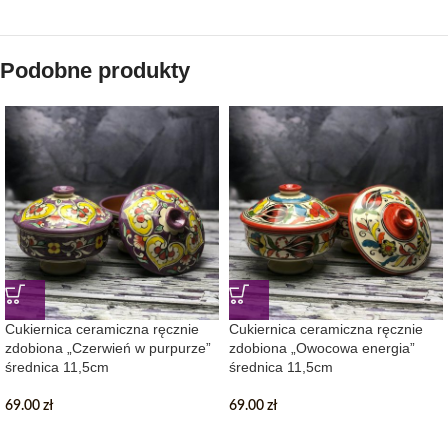
Podobne produkty
Cukiernica ceramiczna ręcznie
Cukiernica ceramiczna ręcznie
zdobiona „Czerwień w purpurze”
zdobiona „Owocowa energia”
średnica 11,5cm
średnica 11,5cm
69.00
zł
69.00
zł