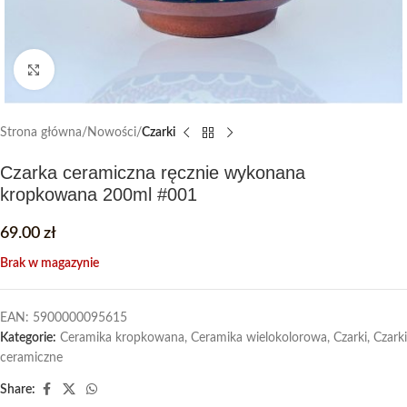
Click to enlarge
Strona główna
Nowości
Czarki
Czarka ceramiczna ręcznie wykonana
kropkowana 200ml #001
69.00
zł
Brak w magazynie
EAN:
5900000095615
Kategorie:
Ceramika kropkowana
,
Ceramika wielokolorowa
,
Czarki
,
Czarki
ceramiczne
Share: