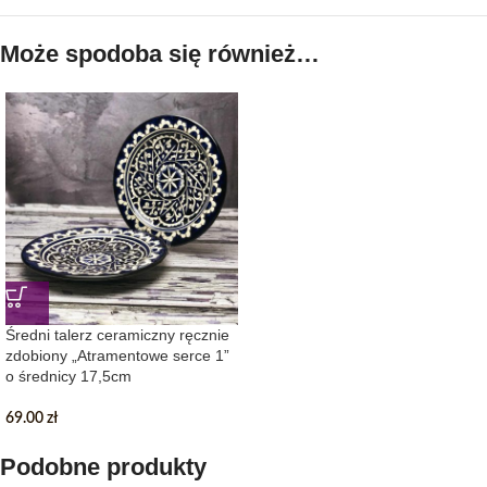
Może spodoba się również…
Średni talerz ceramiczny ręcznie
zdobiony „Atramentowe serce 1”
o średnicy 17,5cm
69.00
zł
Podobne produkty