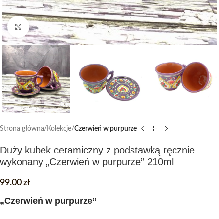
Click to enlarge
Strona główna
Kolekcje
Czerwień w purpurze
Duży kubek ceramiczny z podstawką ręcznie
wykonany „Czerwień w purpurze” 210ml
99.00
zł
„Czerwień w purpurze”