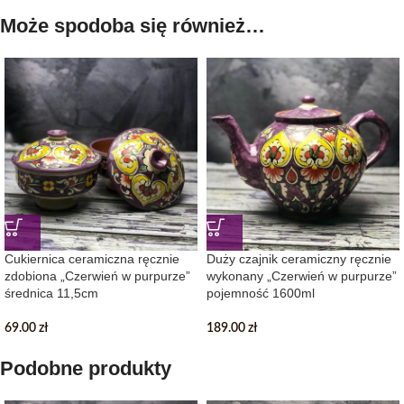
Może spodoba się również…
Cukiernica ceramiczna ręcznie
Duży czajnik ceramiczny ręcznie
zdobiona „Czerwień w purpurze”
wykonany „Czerwień w purpurze”
średnica 11,5cm
pojemność 1600ml
69.00
zł
189.00
zł
Podobne produkty