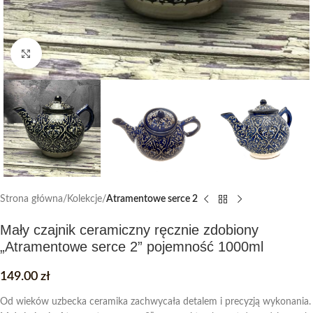
Click to enlarge
Strona główna
Kolekcje
Atramentowe serce 2
Mały czajnik ceramiczny ręcznie zdobiony
„Atramentowe serce 2” pojemność 1000ml
149.00
zł
Od wieków uzbecka ceramika zachwycała detalem i precyzją wykonania.