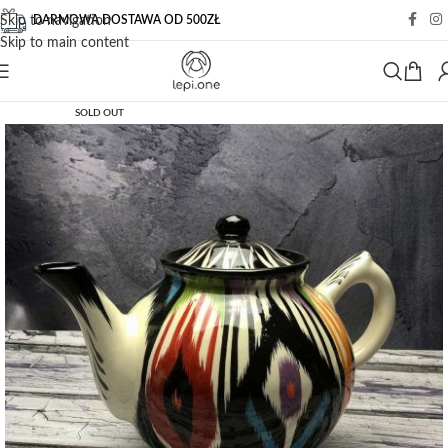
DARMOWA DOSTAWA OD 500ZŁ
Skip to navigation
Skip to main content
SOLD OUT