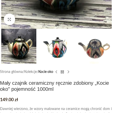
Click to enlarge
Strona główna
Kolekcje
Kocie oko
Mały czajnik ceramiczny ręcznie zdobiony „Kocie
oko” pojemność 1000ml
149.00
zł
Dawniej wierzono, że wzory malowane na ceramice mogą chronić dom i