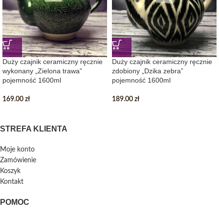
Duży czajnik ceramiczny ręcznie
Duży czajnik ceramiczny ręcznie
wykonany „Zielona trawa”
zdobiony „Dzika zebra”
pojemność 1600ml
pojemność 1600ml
169.00
zł
189.00
zł
STREFA KLIENTA
Moje konto
Zamówienie
Koszyk
Kontakt
POMOC