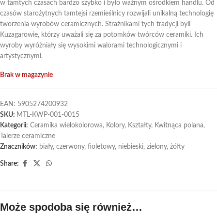
w tamtych czasach bardzo szybko i było ważnym ośrodkiem handlu. Od
czasów starożytnych tamtejsi rzemieślnicy rozwijali unikalną technologię
tworzenia wyrobów ceramicznych. Strażnikami tych tradycji byli
Kuzagarowie, którzy uważali się za potomków twórców ceramiki. Ich
wyroby wyróżniały się wysokimi walorami technologicznymi i
artystycznymi.
Brak w magazynie
EAN:
5905274200932
SKU:
MTL-KWP-001-0015
Kategorii:
Ceramika wielokolorowa
,
Kolory
,
Kształty
,
Kwitnąca polana
,
Talerze ceramiczne
Znaczników:
biały
,
czerwony
,
fioletowy
,
niebieski
,
zielony
,
żółty
Share:
Może spodoba się również…