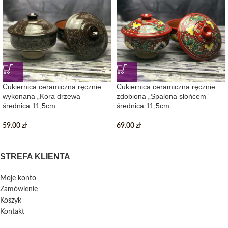
Cukiernica ceramiczna ręcznie
Cukiernica ceramiczna ręcznie
wykonana „Kora drzewa”
zdobiona „Spalona słońcem”
średnica 11,5cm
średnica 11,5cm
59.00
zł
69.00
zł
STREFA KLIENTA
Moje konto
Zamówienie
Koszyk
Kontakt