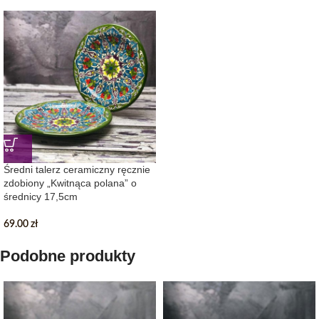
Średni talerz ceramiczny ręcznie
zdobiony „Kwitnąca polana” o
średnicy 17,5cm
69.00
zł
Podobne produkty