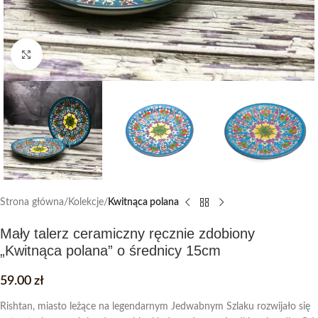
Click to enlarge
Strona główna
Kolekcje
Kwitnąca polana
Mały talerz ceramiczny ręcznie zdobiony
„Kwitnąca polana” o średnicy 15cm
59.00
zł
Rishtan, miasto leżące na legendarnym Jedwabnym Szlaku rozwijało się