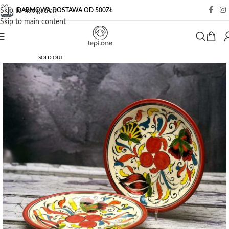
DARMOWA DOSTAWA OD 500ZŁ
Skip to navigation
Skip to main content
SOLD OUT