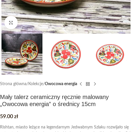
Click to enlarge
Strona główna
Kolekcje
Owocowa energia
Mały talerz ceramiczny ręcznie malowany
„Owocowa energia” o średnicy 15cm
59.00
zł
Rishtan, miasto leżące na legendarnym Jedwabnym Szlaku rozwijało się