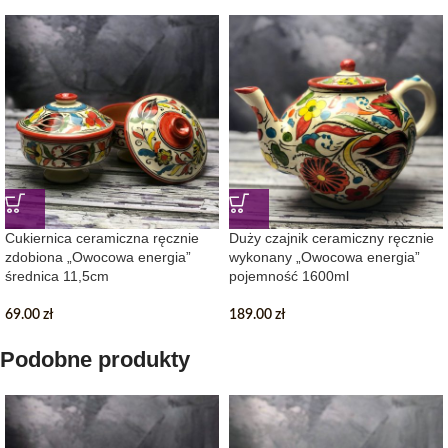
Cukiernica ceramiczna ręcznie
Duży czajnik ceramiczny ręcznie
zdobiona „Owocowa energia”
wykonany „Owocowa energia”
średnica 11,5cm
pojemność 1600ml
69.00
zł
189.00
zł
Podobne produkty