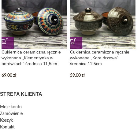
Cukiernica ceramiczna ręcznie
Cukiernica ceramiczna ręcznie
wykonana „Klementynka w
wykonana „Kora drzewa”
borówkach” średnica 11,5cm
średnica 11,5cm
69.00
zł
59.00
zł
STREFA KLIENTA
Moje konto
Zamówienie
Koszyk
Kontakt