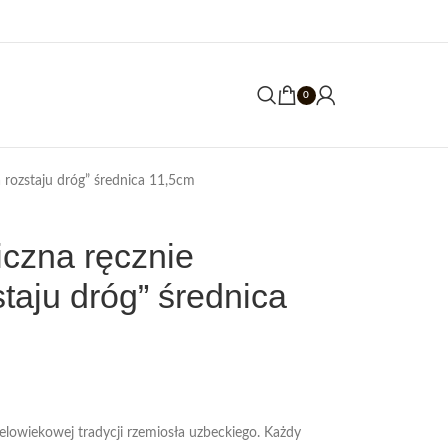
0
 rozstaju dróg” średnica 11,5cm
iczna ręcznie
taju dróg” średnica
lowiekowej tradycji rzemiosła uzbeckiego. Każdy