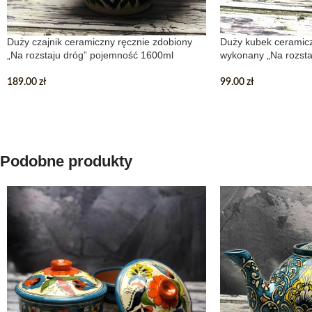
Duży czajnik ceramiczny ręcznie zdobiony
Duży kubek ceramicz
„Na rozstaju dróg” pojemność 1600ml
wykonany „Na rozsta
189.00
zł
99.00
zł
Podobne produkty