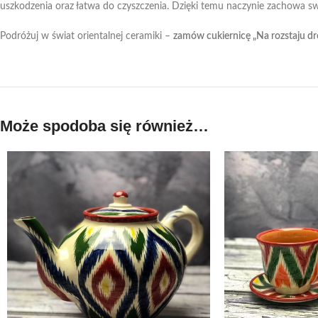
uszkodzenia oraz łatwa do czyszczenia. Dzięki temu naczynie zachowa swó
Podróżuj w świat orientalnej ceramiki –
zamów cukiernicę „Na rozstaju dró
Może spodoba się również…