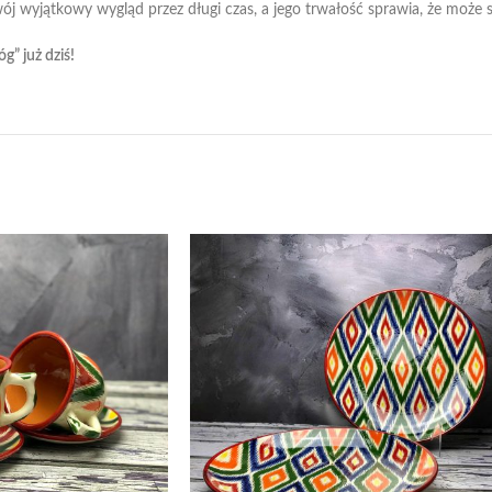
j wyjątkowy wygląd przez długi czas, a jego trwałość sprawia, że może sł
g” już dziś!