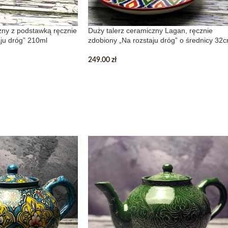
ny z podstawką ręcznie
Duży talerz ceramiczny Lagan, ręcznie
ju dróg” 210ml
zdobiony „Na rozstaju dróg” o średnicy 32
249.00
zł