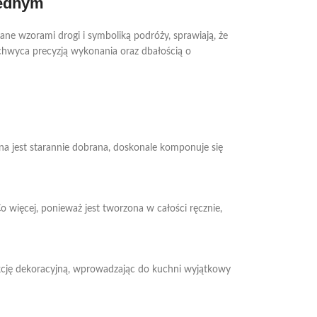
jednym
ane wzorami drogi i symboliką podróży, sprawiają, że
chwyca precyzją wykonania oraz dbałością o
na jest starannie dobrana, doskonale komponuje się
o więcej, ponieważ jest tworzona w całości ręcznie,
nkcję dekoracyjną, wprowadzając do kuchni wyjątkowy