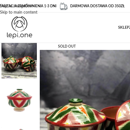
Skip to navigation
EALIZACJA ZAMÓWNIENIA 1-3 DNI
DARMOWA DOSTAWA OD 350ZŁ
Skip to main content
SKLEP
SOLD OUT