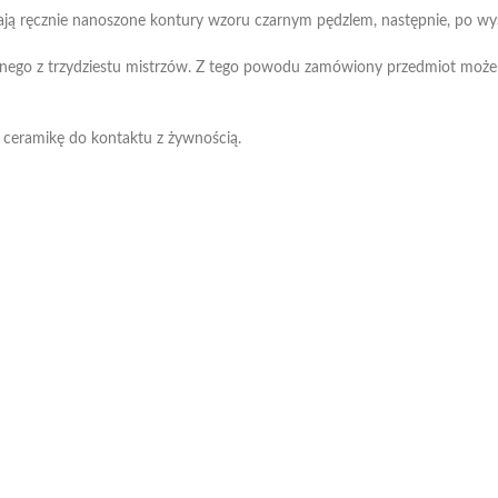
ają ręcznie nanoszone kontury wzoru czarnym pędzlem, następnie, po wy
dnego z trzydziestu mistrzów. Z tego powodu zamówiony przedmiot może
 ceramikę do kontaktu z żywnością.