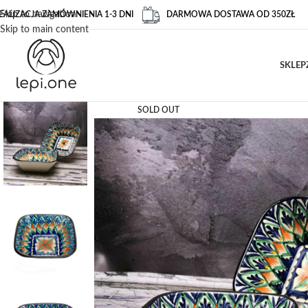
Skip to navigation
EALIZACJA ZAMÓWNIENIA 1-3 DNI
DARMOWA DOSTAWA OD 350ZŁ
Skip to main content
SKLEP
SOLD OUT