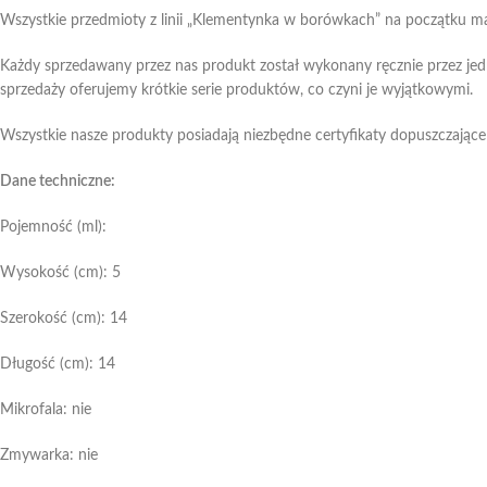
Wszystkie przedmioty z linii „Klementynka w borówkach” na początku m
Każdy sprzedawany przez nas produkt został wykonany ręcznie przez je
sprzedaży oferujemy krótkie serie produktów, co czyni je wyjątkowymi.
Wszystkie nasze produkty posiadają niezbędne certyfikaty dopuszczające
Dane techniczne:
Pojemność (ml):
Wysokość (cm): 5
Szerokość (cm): 14
Długość (cm): 14
Mikrofala: nie
Zmywarka: nie