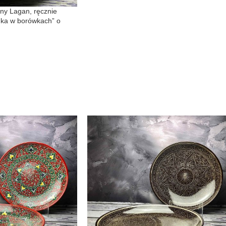
ny Lagan, ręcznie
nka w borówkach” o