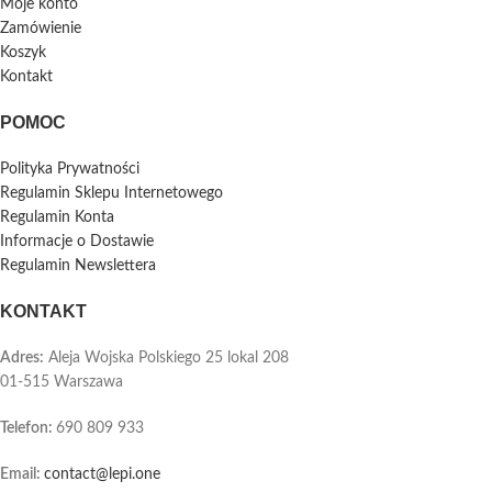
Moje konto
Zamówienie
Koszyk
Kontakt
POMOC
Polityka Prywatności
Regulamin Sklepu Internetowego
Regulamin Konta
Informacje o Dostawie
Regulamin Newslettera
KONTAKT
Adres:
Aleja Wojska Polskiego 25 lokal 208
01-515 Warszawa
Telefon
:
690 809 933
Email:
contact@lepi.one