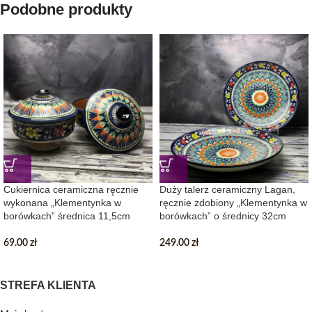
Podobne produkty
Cukiernica ceramiczna ręcznie
Duży talerz ceramiczny Lagan,
wykonana „Klementynka w
ręcznie zdobiony „Klementynka w
borówkach” średnica 11,5cm
borówkach” o średnicy 32cm
69.00
zł
249.00
zł
STREFA KLIENTA