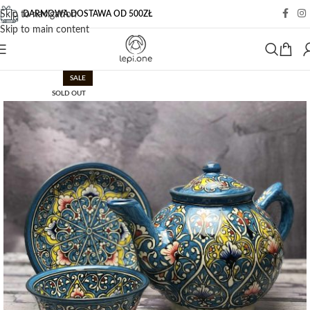
DARMOWA DOSTAWA OD 500ZŁ
Skip to navigation
Skip to main content
SALE
SOLD OUT