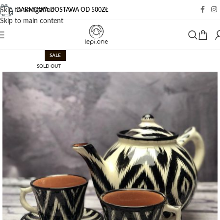
DARMOWA DOSTAWA OD 500ZŁ
Skip to navigation
Skip to main content
SALE
SOLD OUT