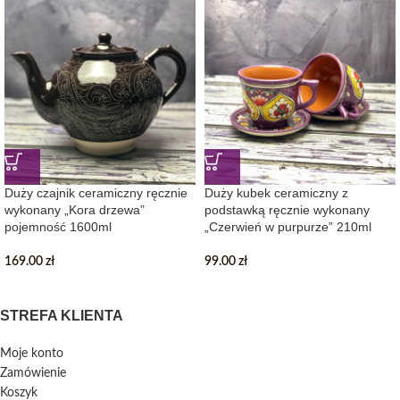
Duży czajnik ceramiczny ręcznie
Duży kubek ceramiczny z
wykonany „Kora drzewa”
podstawką ręcznie wykonany
pojemność 1600ml
„Czerwień w purpurze” 210ml
169.00
zł
99.00
zł
STREFA KLIENTA
Moje konto
Zamówienie
Koszyk