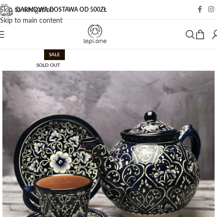
DARMOWA DOSTAWA OD 500ZŁ
Skip to navigation
Skip to main content
SALE
SOLD OUT