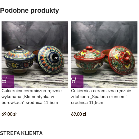
Podobne produkty
Cukiernica ceramiczna ręcznie
Cukiernica ceramiczna ręcznie
wykonana „Klementynka w
zdobiona „Spalona słońcem”
borówkach” średnica 11,5cm
średnica 11,5cm
69.00
zł
69.00
zł
STREFA KLIENTA