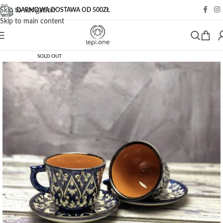
DARMOWA DOSTAWA OD 500ZŁ
Skip to navigation
Skip to main content
SOLD OUT