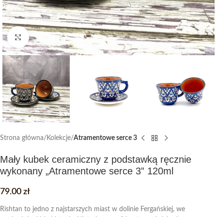
Click to enlarge
Strona główna
Kolekcje
Atramentowe serce 3
Mały kubek ceramiczny z podstawką ręcznie
wykonany „Atramentowe serce 3” 120ml
79.00
zł
Rishtan to jedno z najstarszych miast w dolinie Fergańskiej, we