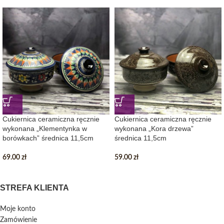
Cukiernica ceramiczna ręcznie
Cukiernica ceramiczna ręcznie
wykonana „Klementynka w
wykonana „Kora drzewa”
borówkach” średnica 11,5cm
średnica 11,5cm
69.00
zł
59.00
zł
STREFA KLIENTA
Moje konto
Zamówienie