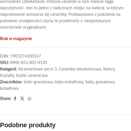
wschodnim Uzbekistanie. Historia ceramiki w tym mieście sięga
starożytności. Jest to jedno z nielicznych miejsc na świecie, w którym
nieprzerwanie wytwarza się ceramikę. Przekazywane z pokolenia na
pokolenie umiejętności czynią te przedmioty o niespotykanym
wzornictwie oryginalnymi.
Brak w magazynie
EAN:
5905274200147
SKU:
MKB-AS3-001-0120
Kategorii:
Atramentowe serce 3
,
Ceramika dwukolorowa
,
Kolory
,
Kształty
,
Kubki ceramiczne
Znaczników:
biało-granatowy
,
biało-kobaltowy
,
biały
,
granatowy
,
kobaltowy
Share:
Podobne produkty