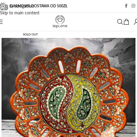
DARMOWA DOSTAWA OD 500ZŁ
Skip to navigation
Skip to main content
SOLD OUT