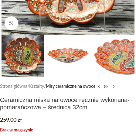
Click to enlarge
Strona główna
Kształty
Misy ceramiczne na owoce
Ceramiczna miska na owoce ręcznie wykonana-
pomarańczowa – średnica 32cm
259.00
zł
Brak w magazynie