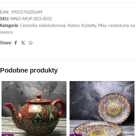
EAN:
5905274201649
SKU:
MNO-MOP-003-0032
Kategorie:
Ceramika wielokolorowa
,
Kolory
,
Kształty
,
Misy ceramiczne na
owoce
Share:
Podobne produkty