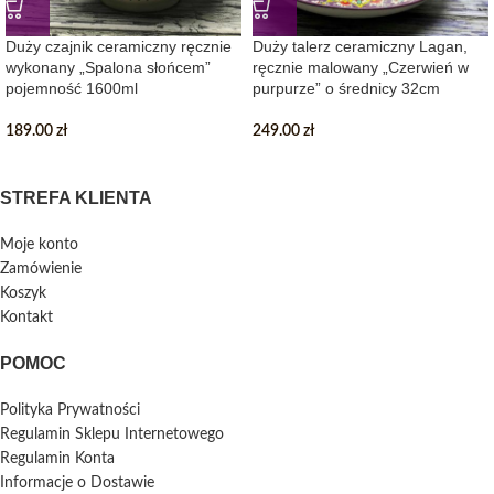
Duży czajnik ceramiczny ręcznie
Duży talerz ceramiczny Lagan,
wykonany „Spalona słońcem”
ręcznie malowany „Czerwień w
pojemność 1600ml
purpurze” o średnicy 32cm
189.00
zł
249.00
zł
STREFA KLIENTA
Moje konto
Zamówienie
Koszyk
Kontakt
POMOC
Polityka Prywatności
Regulamin Sklepu Internetowego
Regulamin Konta
Informacje o Dostawie