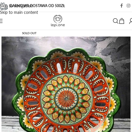
DARMOWA DOSTAWA OD 500ZŁ
Skip to navigation
Skip to main content
SOLD OUT