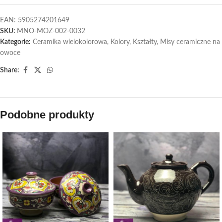
EAN:
5905274201649
SKU:
MNO-MOZ-002-0032
Kategorie:
Ceramika wielokolorowa
,
Kolory
,
Kształty
,
Misy ceramiczne na
owoce
Share:
Podobne produkty