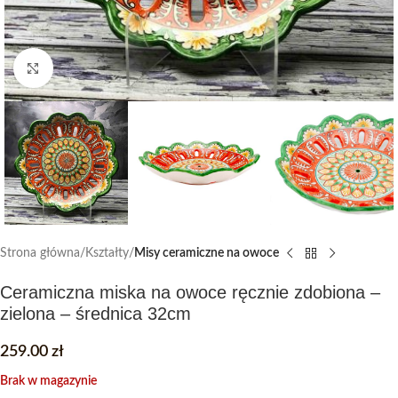
Click to enlarge
Strona główna
Kształty
Misy ceramiczne na owoce
Ceramiczna miska na owoce ręcznie zdobiona –
zielona – średnica 32cm
259.00
zł
Brak w magazynie