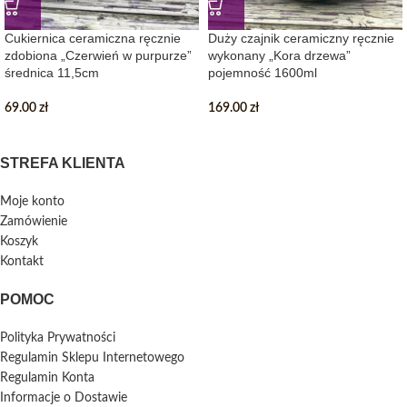
Cukiernica ceramiczna ręcznie
Duży czajnik ceramiczny ręcznie
zdobiona „Czerwień w purpurze”
wykonany „Kora drzewa”
średnica 11,5cm
pojemność 1600ml
69.00
zł
169.00
zł
STREFA KLIENTA
Moje konto
Zamówienie
Koszyk
Kontakt
POMOC
Polityka Prywatności
Regulamin Sklepu Internetowego
Regulamin Konta
Informacje o Dostawie