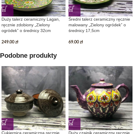
Duży talerz ceramiczny Lagan,
Średni talerz ceramiczny ręcznie
ręcznie zdobiony „Zielony
malowany „Zielony ogródek” o
ogródek” o średnicy 32cm
średnicy 17,5cm
249.00
zł
69.00
zł
Podobne produkty
Cukiernica ceramiczna ręcznie
Duży czajnik ceramiczny ręcznie