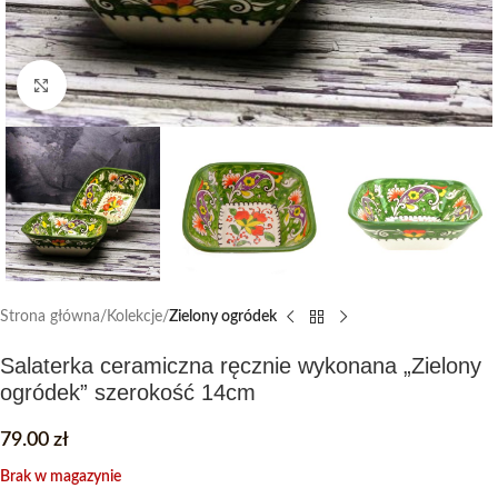
Click to enlarge
Strona główna
Kolekcje
Zielony ogródek
Salaterka ceramiczna ręcznie wykonana „Zielony
ogródek” szerokość 14cm
79.00
zł
Brak w magazynie