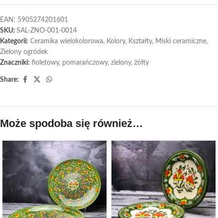
EAN:
5905274201601
SKU:
SAL-ZNO-001-0014
Kategorii:
Ceramika wielokolorowa
,
Kolory
,
Kształty
,
Miski ceramiczne
,
Zielony ogródek
Znaczniki:
fioletowy
,
pomarańczowy
,
zielony
,
żółty
Share:
Może spodoba się również…