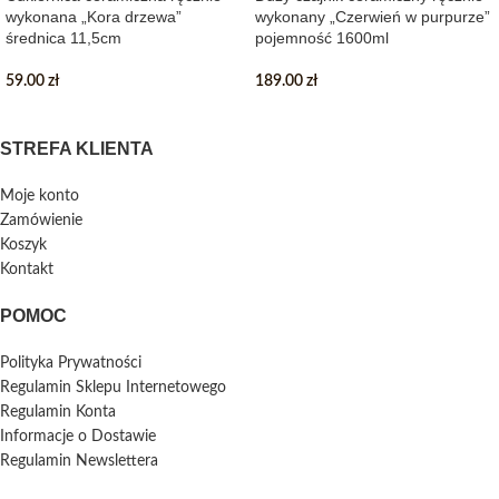
wykonana „Kora drzewa”
wykonany „Czerwień w purpurze”
średnica 11,5cm
pojemność 1600ml
59.00
zł
189.00
zł
STREFA KLIENTA
Moje konto
Zamówienie
Koszyk
Kontakt
POMOC
Polityka Prywatności
Regulamin Sklepu Internetowego
Regulamin Konta
Informacje o Dostawie
Regulamin Newslettera