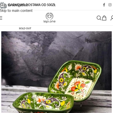
DARMOWA DOSTAWA OD 500ZŁ
Skip to navigation
Skip to main content
SOLD OUT