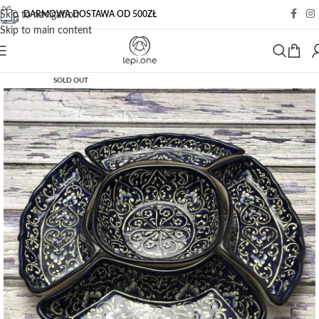
DARMOWA DOSTAWA OD 500ZŁ
Skip to navigation
Skip to main content
SOLD OUT