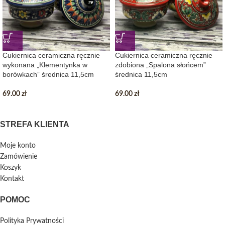
Cukiernica ceramiczna ręcznie
Cukiernica ceramiczna ręcznie
wykonana „Klementynka w
zdobiona „Spalona słońcem”
borówkach” średnica 11,5cm
średnica 11,5cm
69.00
zł
69.00
zł
STREFA KLIENTA
Moje konto
Zamówienie
Koszyk
Kontakt
POMOC
Polityka Prywatności