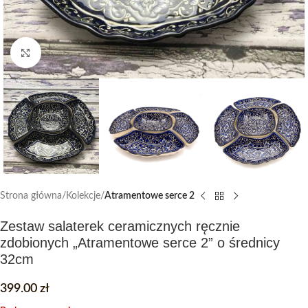
Click to enlarge
Strona główna
Kolekcje
Atramentowe serce 2
Zestaw salaterek ceramicznych ręcznie
zdobionych „Atramentowe serce 2” o średnicy
32cm
399.00
zł